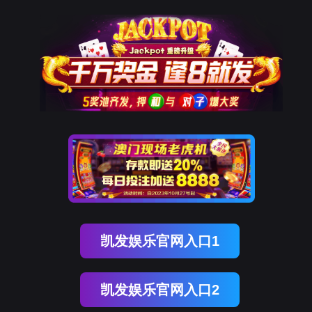
凯发娱乐官网入口1
凯发娱乐官网入口2