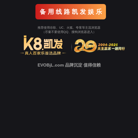
备 用 线 路 凯 发 娱 乐
推荐使用谷歌、UC、火狐、夸客等主流浏览器
（尽量不要使用QQ、搜狗浏览器进入）
EVOBjL.com 品牌沉淀 值得信赖