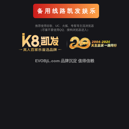
备 用 线 路 凯 发 娱 乐
推荐使用谷歌、UC、火狐、夸客等主流浏览器
（尽量不要使用QQ、搜狗浏览器进入）
EVOBjL.com 品牌沉淀 值得信赖