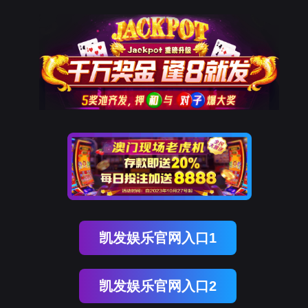
凯发娱乐官网入口1
凯发娱乐官网入口2